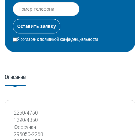
Я согласен с
политикой конфиденциальности
Описание
2260/4750
1290/4350
Форсунка
295050-2260