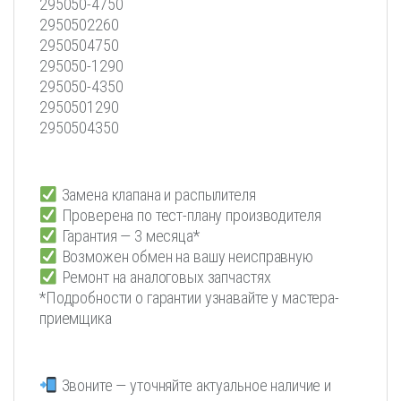
295050-4750
2950502260
2950504750
295050-1290
295050-4350
2950501290
2950504350
Замена клапана и распылителя
Проверена по тест-плану производителя
Гарантия — 3 месяца*
Возможен обмен на вашу неисправную
Ремонт на аналоговых запчастях
*Подробности о гарантии узнавайте у мастера-
приемщика
Звоните — уточняйте актуальное наличие и