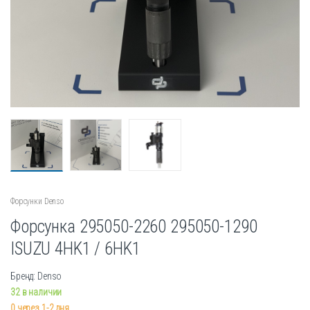
Форсунки Denso
Форсунка 295050-2260 295050-1290
ISUZU 4HK1 / 6HK1
Бренд: Denso
32 в наличии
0 через 1-2 дня