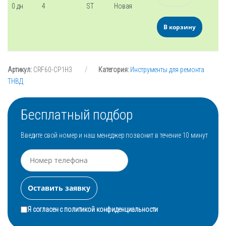
0 дн
4
ST
Новая
В корзину
Артикул:
CRF60-CP1H3
Категория:
Инструменты для ремонта
ТНВД
Бесплатный подбор
Введите свой номер и наш менеджер позвонит в течение 10 минут
Я согласен с
политикой конфиденциальности