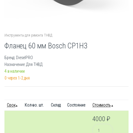
Инструменты для ремонта ТНВД
Фланец 60 мм Bosch CP1H3
Бренд: DieselPRO
Назначение: Для ТНВД
4 в наличии
0 через 1-2 дня
Срок
Кол-во. шт.
Склад
Состояние
Стоимость
4000
₽
Количество