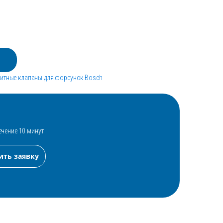
итные клапаны для форсунок Bosch
ечение 10 минут