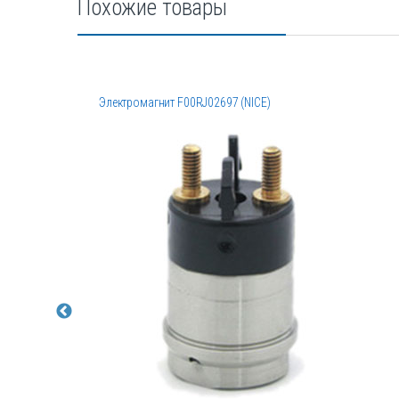
Похожие товары
Электромагнит F00RJ02697 (NICE)