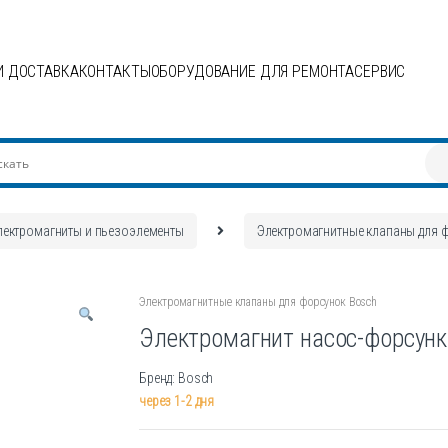
И ДОСТАВКА
КОНТАКТЫ
ОБОРУДОВАНИЕ ДЛЯ РЕМОНТА
СЕРВИС
лектромагниты и пьезоэлементы
Электромагнитные клапаны для 
Электромагнитные клапаны для форсунок Bosch
Электромагнит насос-форсунк
Бренд: Bosch
через 1-2 дня