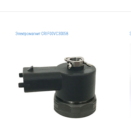
Электромагнит CRI F00VC30058