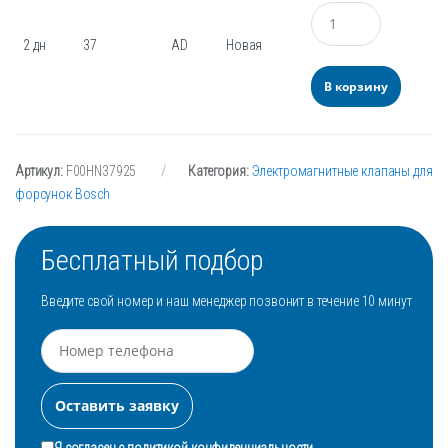
Количество
2 дн
37
AD
Новая
В корзину
Артикул:
F00HN37925
Категория:
Электромагнитные клапаны для
форсунок Bosch
Бесплатный подбор
Введите свой номер и наш менеджер позвонит в течение 10 минут
Я согласен с
политикой конфиденциальности