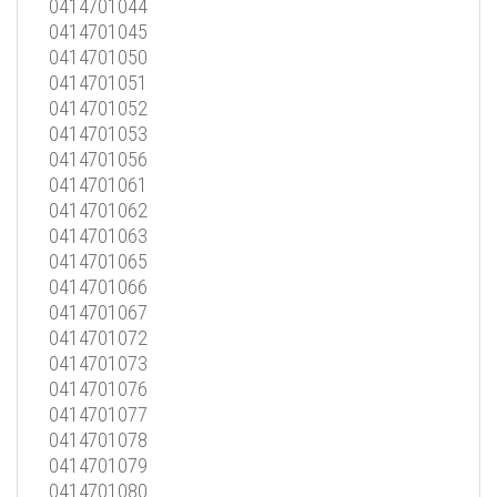
0414701044
0414701045
0414701050
0414701051
0414701052
0414701053
0414701056
0414701061
0414701062
0414701063
0414701065
0414701066
0414701067
0414701072
0414701073
0414701076
0414701077
0414701078
0414701079
0414701080