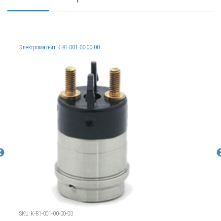
Электромагнит К-81-001-00-00-00
SKU: К-81-001-00-00-00