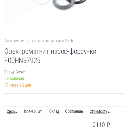
Электромагнитные клапаны для форсунок Bosch
Электромагнит насос-форсунки
F00HN37925
Бренд: Bosch
0 в наличии
37 через 1-2 дня
Срок
Кол-во. шт.
Склад
Состояние
Стоимость
10110
₽