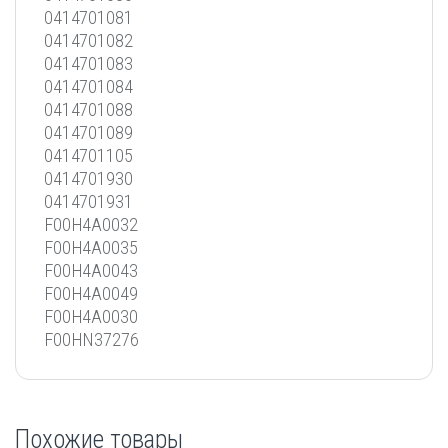
0414701081
0414701082
0414701083
0414701084
0414701088
0414701089
0414701105
0414701930
0414701931
F00H4A0032
F00H4A0035
F00H4A0043
F00H4A0049
F00H4A0030
F00HN37276
Похожие товары