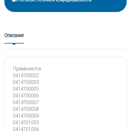
Описание
Применяется:
0414700002
0414700003
0414700005
0414700006
0414700007
0414700008
0414700009
0414701005
0414701006