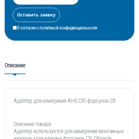
Я согласен с
политикой конфиденциальности
Описание
Адаптер для измерения AHE CRI форсунок CR
Описание товара:
Адаптер используется для измерения монтажных
зазоров хода клапана форсунок CR. Область