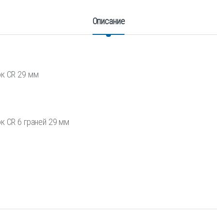
Описание
ок CR 29 мм
к CR 6 граней 29 мм