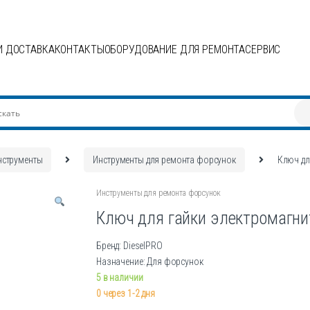
И ДОСТАВКА
КОНТАКТЫ
ОБОРУДОВАНИЕ ДЛЯ РЕМОНТА
СЕРВИС
нструменты
Инструменты для ремонта форсунок
Ключ дл
Инструменты для ремонта форсунок
Ключ для гайки электромагни
Бренд: DieselPRO
Назначение: Для форсунок
5 в наличии
0 через 1-2 дня