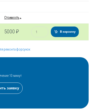
Стоимость
Количество
5000
₽
В корзину
для ремонта форсунок
ечение 10 минут