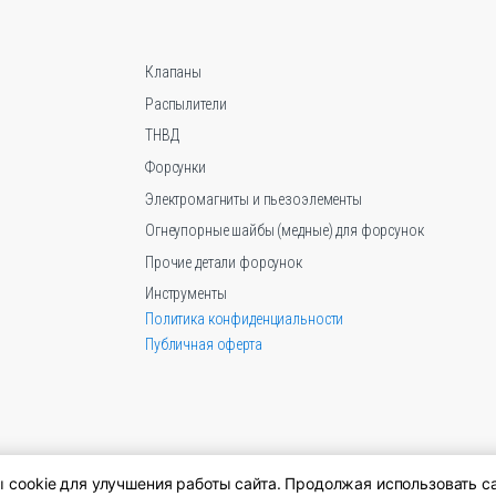
о
ть
Клапаны
ице
Распылители
.
ТНВД
Форсунки
Электромагниты и пьезоэлементы
Огнеупорные шайбы (медные) для форсунок
Прочие детали форсунок
Инструменты
Политика конфиденциальности
Публичная оферта
cookie для улучшения работы сайта. Продолжая использовать са