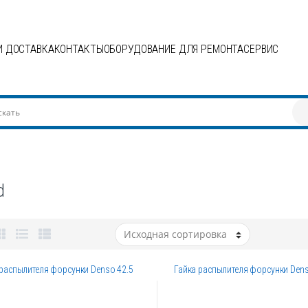
И ДОСТАВКА
КОНТАКТЫ
ОБОРУДОВАНИЕ ДЛЯ РЕМОНТА
СЕРВИС
d
 распылителя форсунки Denso 42.5
Гайка распылителя форсунки Dens