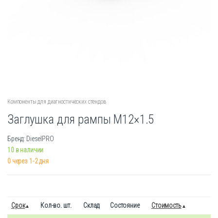
Компоненты для диагностических стендов
Заглушка для рампы М12×1.5
Бренд: DieselPRO
10 в наличии
0 через 1-2 дня
Срок
Кол-во. шт.
Склад
Состояние
Стоимость