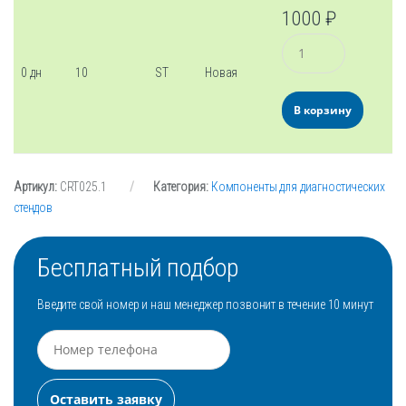
1000
₽
Количество
0 дн
10
ST
Новая
В корзину
Артикул:
CRT025.1
Категория:
Компоненты для диагностических
стендов
Бесплатный подбор
Введите свой номер и наш менеджер позвонит в течение 10 минут