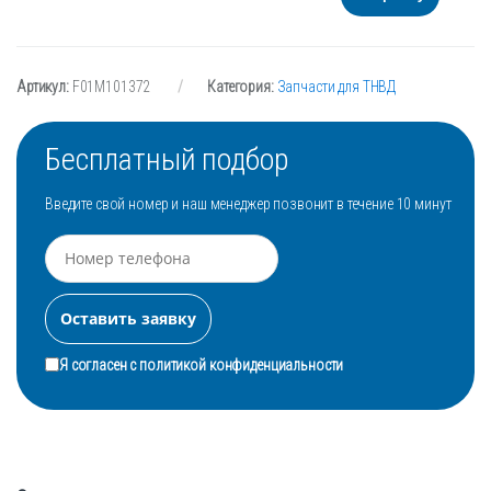
Артикул:
F01M101372
Категория:
Запчасти для ТНВД
Бесплатный подбор
Введите свой номер и наш менеджер позвонит в течение 10 минут
Я согласен с
политикой конфиденциальности