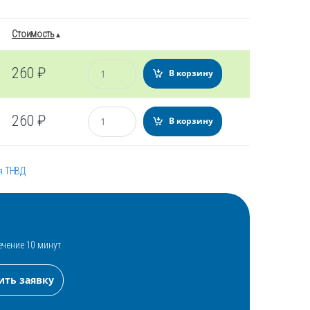
Стоимость
Количество
260
₽
В корзину
Количество
260
₽
В корзину
я ТНВД
ечение 10 минут