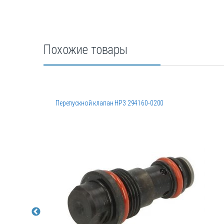
Похожие товары
Перепускной клапан HP3 294160-0200