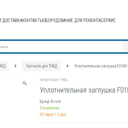
И ДОСТАВКА
КОНТАКТЫ
ОБОРУДОВАНИЕ ДЛЯ РЕМОНТА
СЕРВИС
НВД
Запчасти для ТНВД
Уплотнительная заглушка F01M
Запчасти для ТНВД
Уплотнительная заглушка F0
Бренд: Bosch
5 в наличии
50 через 1-2 дня