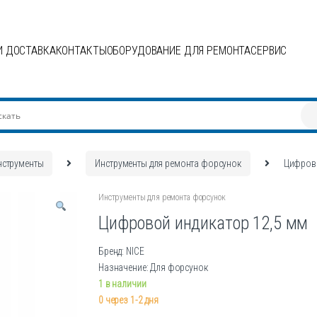
И ДОСТАВКА
КОНТАКТЫ
ОБОРУДОВАНИЕ ДЛЯ РЕМОНТА
СЕРВИС
нструменты
Инструменты для ремонта форсунок
Цифрово
Инструменты для ремонта форсунок
Цифровой индикатор 12,5 мм
Бренд: NICE
Назначение: Для форсунок
1 в наличии
0 через 1-2 дня