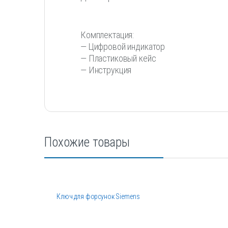
Комплектация:
— Цифровой индикатор
— Пластиковый кейс
— Инструкция
Похожие товары
astech
Ключ для форсунок Siemens