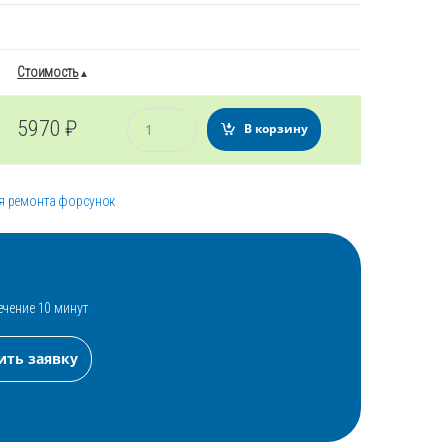
Стоимость
Количество
5970
₽
В корзину
я ремонта форсунок
ечение 10 минут