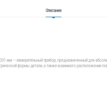
Описание
,001 мм — измерительный прибор, предназначенный для абсол
трической формы детали, а также взаимного расположения по