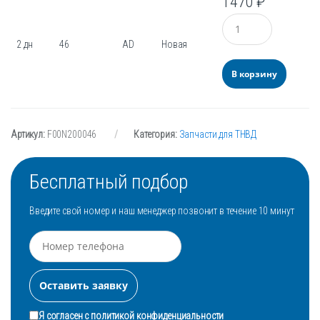
1470
₽
Количество
2 дн
46
AD
Новая
В корзину
Артикул:
F00N200046
Категория:
Запчасти для ТНВД
Бесплатный подбор
Введите свой номер и наш менеджер позвонит в течение 10 минут
Я согласен с
политикой конфиденциальности