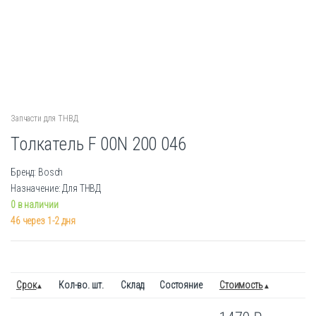
Запчасти для ТНВД
Толкатель F 00N 200 046
Бренд: Bosch
Назначение: Для ТНВД
0 в наличии
46 через 1-2 дня
Срок
Кол-во. шт.
Склад
Состояние
Стоимость