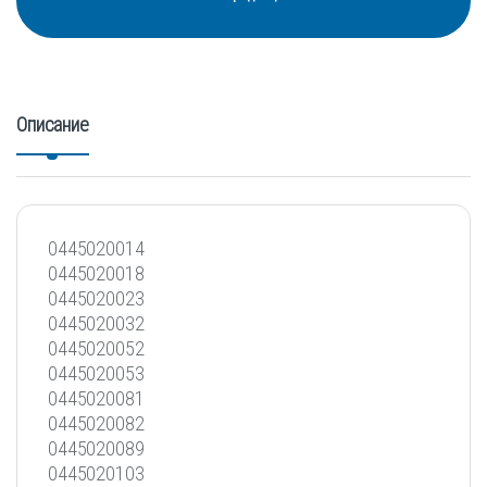
Описание
0445020014
0445020018
0445020023
0445020032
0445020052
0445020053
0445020081
0445020082
0445020089
0445020103