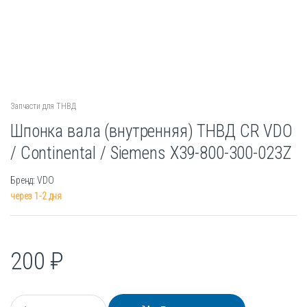
Запчасти для ТНВД
Шпонка вала (внутренняя) ТНВД CR VDO
/ Continental / Siemens X39-800-300-023Z
Бренд: VDO
через 1-2 дня
200
₽
К