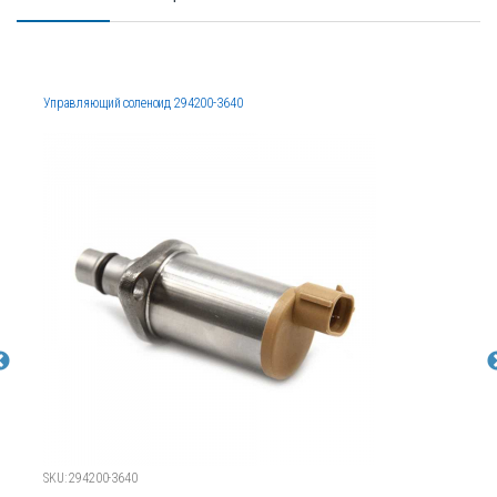
Управляющий соленоид 294200-3640
SKU: 294200-3640