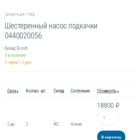
Запчасти для ТНВД
Шестеренный насос подкачки
0440020056
Бренд: Bosch
0 в наличии
2 через 1-2 дня
Срок
Кол-во. шт.
Склад
Состояние
Стоимость
18800
₽
Количество
2 дн
2
AD
Новая
В корзину