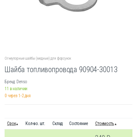
Огнеупорные шайбы (медные) для форсунок
Шайба топливопровода 90904-30013
Бренд: Denso
11 в наличии
0 через 1-2 дня
Срок
Кол-во. шт.
Склад
Состояние
Стоимость