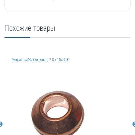
Похожие товары
Медная шайба (конусная) 7.3 x 15 x 6.3