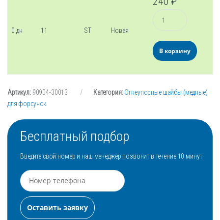
240
₽
Количество
0 дн
11
ST
Новая
В корзину
Артикул:
90904-30013
Категория:
Огнеупорные шайбы (медные)
для форсунок
Бесплатный подбор
Введите свой номер и наш менеджер позвонит в течение 10 минут