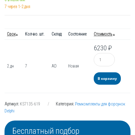
7 через 1-2 дня
Срок
Кол-во. шт.
Склад
Состояние
Стоимость
6230
₽
Количество
2 дн
7
AD
Новая
В корзину
Артикул:
KS7135-619
Категория:
Ремкомплекты для форсунок
Delphi
Бесплатный подбор