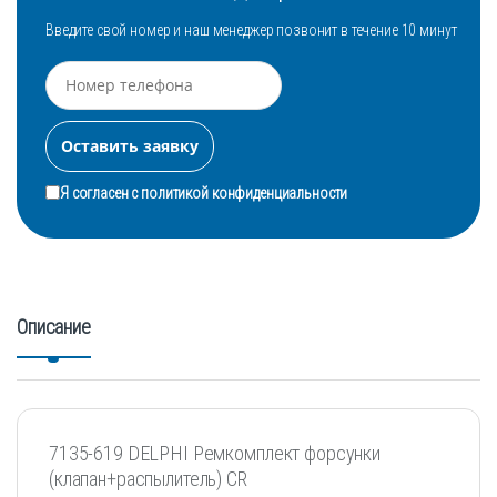
Введите свой номер и наш менеджер позвонит в течение 10 минут
Я согласен с
политикой конфиденциальности
Описание
7135-619 DELPHI Ремкомплект форсунки
(клапан+распылитель) CR