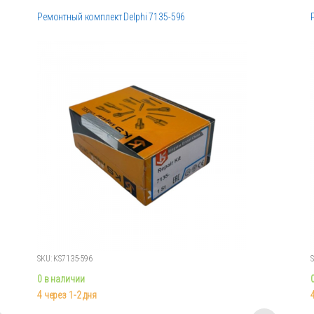
Ремонтный комплект Delphi 7135-596
SKU: KS7135-596
0 в наличии
4 через 1-2 дня