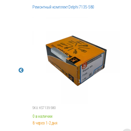
Ремонтный комплект Delphi 7135-580
SKU: KS7135-580
0 в наличии
8 через 1-2 дня