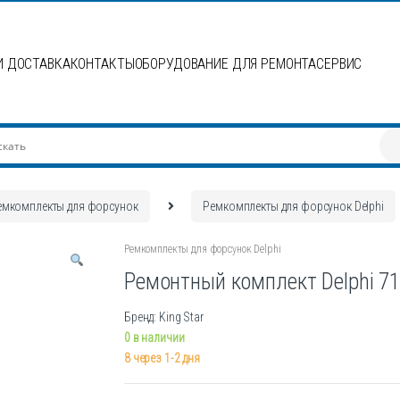
И ДОСТАВКА
КОНТАКТЫ
ОБОРУДОВАНИЕ ДЛЯ РЕМОНТА
СЕРВИС
емкомплекты для форсунок
Ремкомплекты для форсунок Delphi
Ремкомплекты для форсунок Delphi
Ремонтный комплект Delphi 7
Бренд: King Star
0 в наличии
8 через 1-2 дня