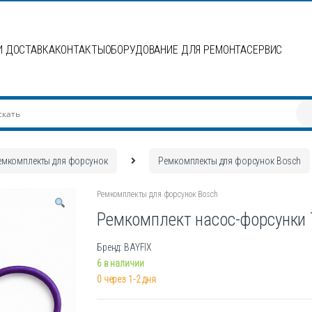
И ДОСТАВКА
КОНТАКТЫ
ОБОРУДОВАНИЕ ДЛЯ РЕМОНТА
СЕРВИС
емкомплекты для форсунок
Ремкомплекты для форсунок Bosch
Ремкомплекты для форсунок Bosch
Ремкомплект насос-форсунки 
Бренд: BAYFIX
6 в наличии
0 через 1-2 дня