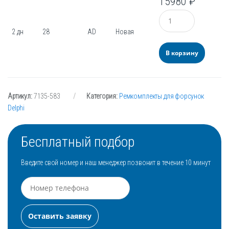
15980
₽
Количество
2 дн
28
AD
Новая
В корзину
Артикул:
7135-583
Категория:
Ремкомплекты для форсунок
Delphi
Бесплатный подбор
Введите свой номер и наш менеджер позвонит в течение 10 минут