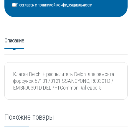
Я согласен с
политикой конфиденциальности
Описание
Клапан Delphi + распылитель Delphi для ремонта
форсунок 6710170121 SSANGYONG, R00301D /
EMBR00301D DELPHI Common Rail евро-5.
Похожие товары