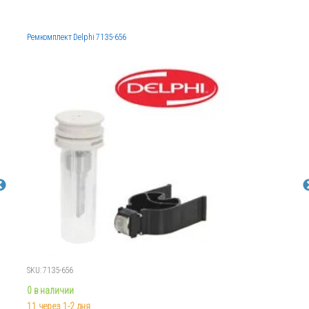
Ремкомплект Delphi 7135-656
SKU: 7135-656
0 в наличии
11 через 1-2 дня