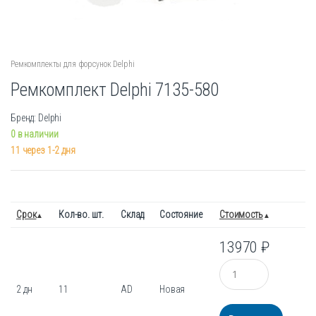
Ремкомплекты для форсунок Delphi
Ремкомплект Delphi 7135-580
Бренд: Delphi
0 в наличии
11 через 1-2 дня
Срок
Кол-во. шт.
Склад
Состояние
Стоимость
13970
₽
Количество
2 дн
11
AD
Новая