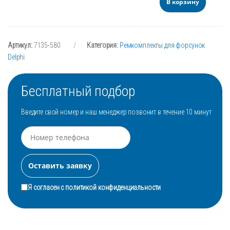
В корзину
Артикул:
7135-580
Категория:
Ремкомплекты для форсунок
Delphi
Бесплатный подбор
Введите свой номер и наш менеджер позвонит в течение 10 минут
Я согласен с
политикой конфиденциальности