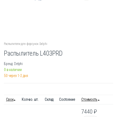
Распылители для форсунок Delphi
Распылитель L403PRD
Бренд: Delphi
0 в наличии
50 через 1-2 дня
Срок
Кол-во. шт.
Склад
Состояние
Стоимость
7440
₽