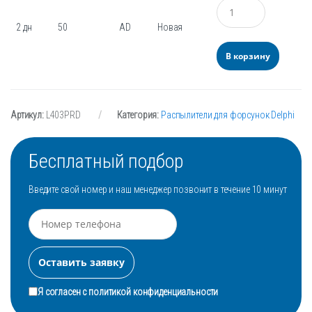
Количество
2 дн
50
AD
Новая
В корзину
Артикул:
L403PRD
Категория:
Распылители для форсунок Delphi
Бесплатный подбор
Введите свой номер и наш менеджер позвонит в течение 10 минут
Я согласен с
политикой конфиденциальности