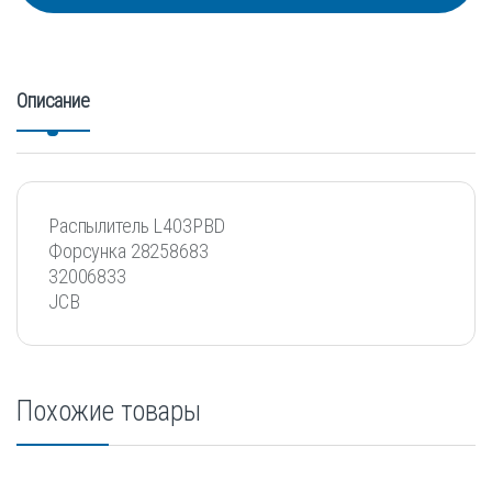
Описание
Распылитель L403PBD
Форсунка 28258683
32006833
JCB
Похожие товары