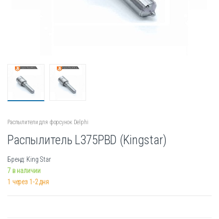
Распылители для форсунок Delphi
Распылитель L375PBD (Kingstar)
Бренд: King Star
7 в наличии
1 через 1-2 дня