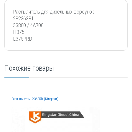
Распылитель для дизельных форсунок
28236381
33800 / 4A700
H375
L375PRD
Похожие товары
Распылитель L236PRD (Kingstar)