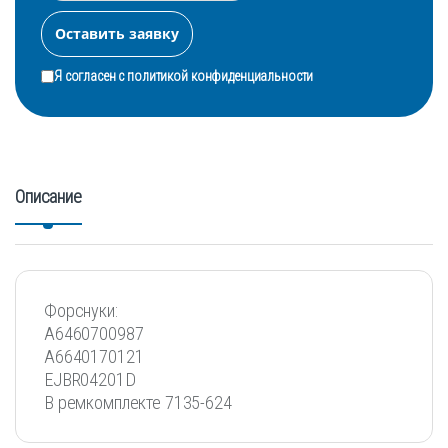
Я согласен с
политикой конфиденциальности
Описание
Форснуки:
A6460700987
A6640170121
EJBR04201D
В ремкомплекте 7135-624