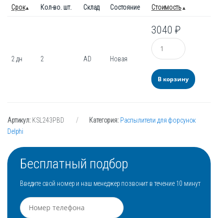
Срок
Кол-во. шт.
Склад
Состояние
Стоимость
3040
₽
Количество
2 дн
2
AD
Новая
В корзину
Артикул:
KSL243PBD
Категория:
Распылители для форсунок
Delphi
Бесплатный подбор
Введите свой номер и наш менеджер позвонит в течение 10 минут