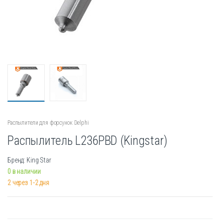
Распылители для форсунок Delphi
Распылитель L236PBD (Kingstar)
Бренд: King Star
0 в наличии
2 через 1-2 дня