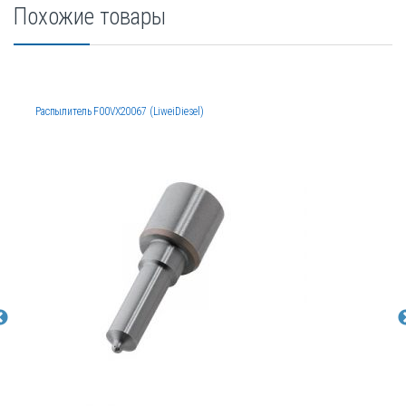
Похожие товары
Распылитель F00VX20067 (LiweiDiesel)