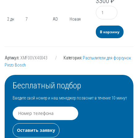
3300
₽
Количество
2 дн
7
AD
Новая
В корзину
Артикул:
XMF00VX40043
Категория:
Распылители для форсунок
Piezo Bosch
Бесплатный подбор
Введите свой номер и наш менеджер позвонит в течение 10 минут