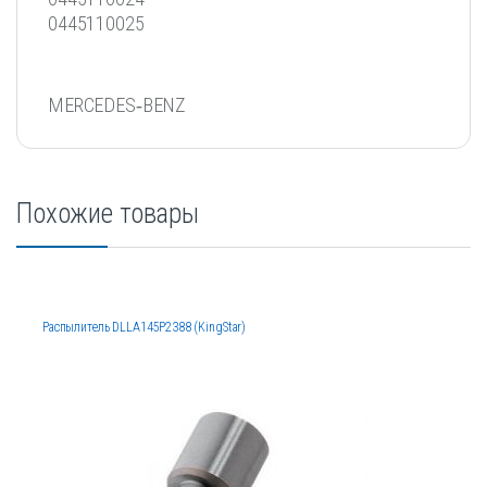
0445110025
MERCEDES‐BENZ
Похожие товары
Распылитель DLLA145P2388 (KingStar)