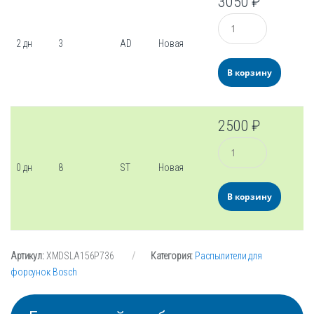
3050
₽
Количество
2 дн
3
AD
Новая
В корзину
2500
₽
Количество
0 дн
8
ST
Новая
В корзину
Артикул:
XMDSLA156P736
Категория:
Распылители для
форсунок Bosch