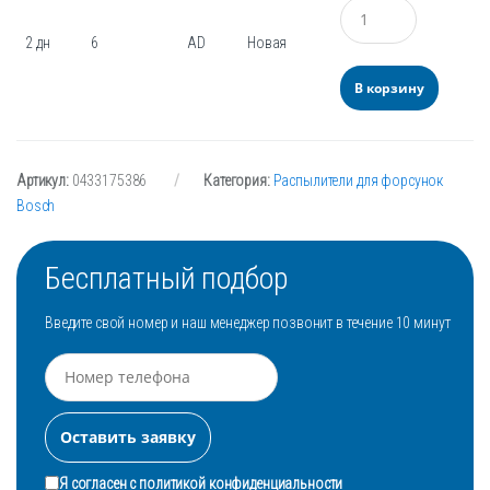
Количество
2 дн
6
AD
Новая
В корзину
Артикул:
0433175386
Категория:
Распылители для форсунок
Bosch
Бесплатный подбор
Введите свой номер и наш менеджер позвонит в течение 10 минут
Я согласен с
политикой конфиденциальности