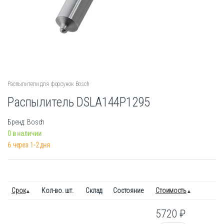
Распылители для форсунок Bosch
Распылитель DSLA144P1295
Бренд: Bosch
0 в наличии
6 через 1-2 дня
Срок
Кол-во. шт.
Склад
Состояние
Стоимость
5720
₽