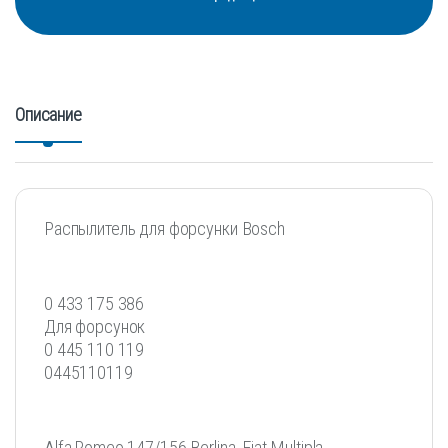
Описание
Распылитель для форсунки Bosch
0 433 175 386
Для форсунок
0 445 110 119
0445110119
Alfa Romeo 147/156 Berlina, Fiat Multipla