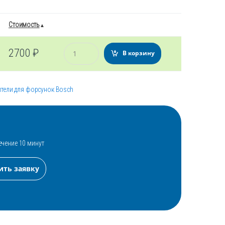
Стоимость
Количество
2700
₽
В корзину
тели для форсунок Bosch
ечение 10 минут