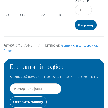
2500
₽
Количество
2 дн
>10
ZA
Новая
В корзину
Артикул:
0433175449
Категория:
Распылители для форсунок
Bosch
Бесплатный подбор
Введите свой номер и наш менеджер позвонит в течение 10 минут