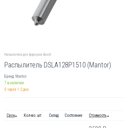
Распылители для форсунок Bosch
Распылитель DSLA128P1510 (Mantor)
Бренд: Mantor
7 в наличии
0 через 1-2 дня
Срок
Кол-во. шт.
Склад
Состояние
Стоимость