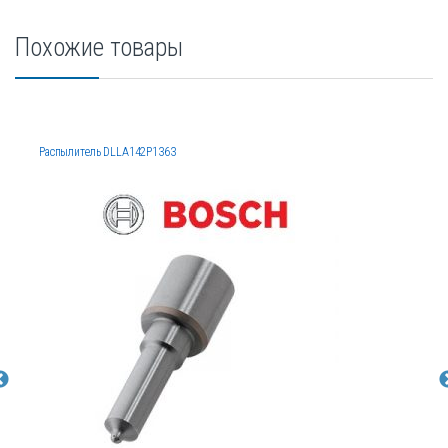
Похожие товары
Распылитель DLLA142P1363