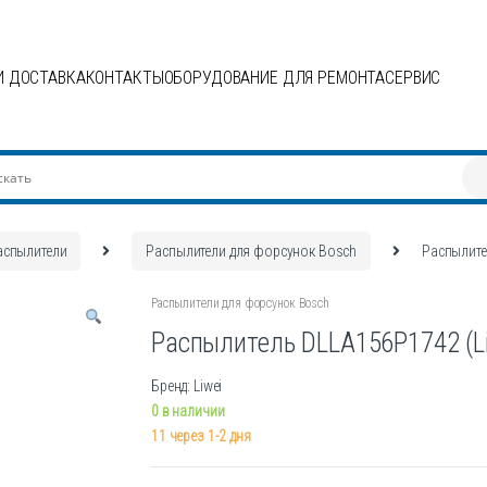
И ДОСТАВКА
КОНТАКТЫ
ОБОРУДОВАНИЕ ДЛЯ РЕМОНТА
СЕРВИС
аспылители
Распылители для форсунок Bosch
Распылите
Распылители для форсунок Bosch
Распылитель DLLA156P1742 (Li
Бренд: Liwei
0 в наличии
11 через 1-2 дня