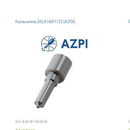
Распылитель DSLA140P1723 (АЗПИ)
SKU: А-02-097-00-00-00