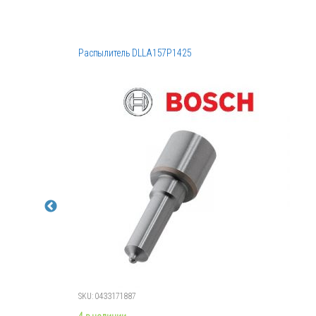
Распылитель DLLA157P1425
SKU: 0433171887