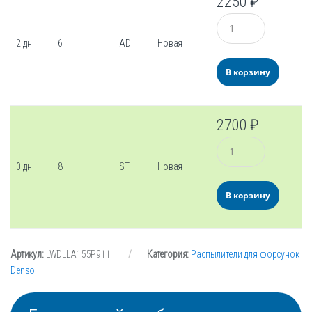
2250
₽
Количество
2 дн
6
AD
Новая
В корзину
2700
₽
Количество
0 дн
8
ST
Новая
В корзину
Артикул:
LWDLLA155P911
Категория:
Распылители для форсунок
Denso