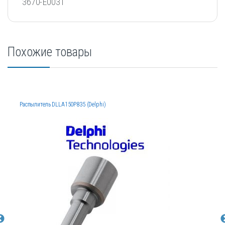
3670-E0031
Похожие товары
Распылитель DLLA150P835 (Delphi)