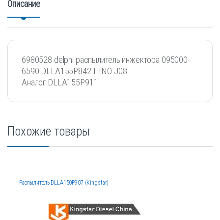
Описание
6980528 delphi распылитель инжектора 095000-
6590 DLLA155P842 HINO J08
Аналог DLLA155P911
Похожие товары
Распылитель DLLA150P907 (Kingstar)