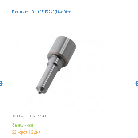
Распылитель DLLA151P2240 (LiweiDiesel)
SKU: LWDLLA151P2240
3 в наличии
22 через 1-2 дня