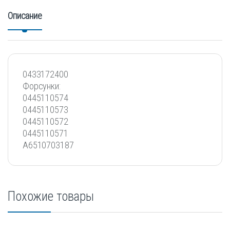
Описание
0433172400
Форсунки:
0445110574
0445110573
0445110572
0445110571
A6510703187
Похожие товары