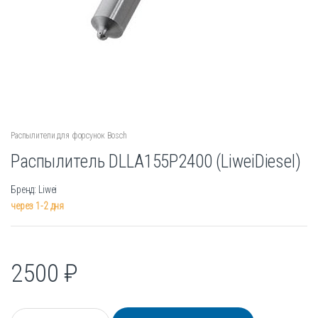
Распылители для форсунок Bosch
Распылитель DLLA155P2400 (LiweiDiesel)
Бренд: Liwei
через 1-2 дня
2500
₽
К