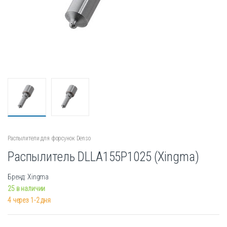
Распылители для форсунок Denso
Распылитель DLLA155P1025 (Xingma)
Бренд: Xingma
25 в наличии
4 через 1-2 дня