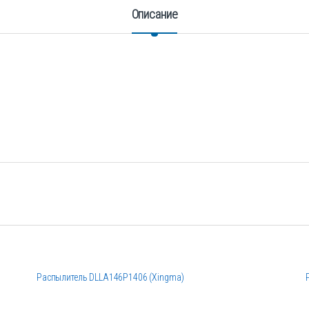
Описание
Распылитель DLLA146P1406 (Xingma)