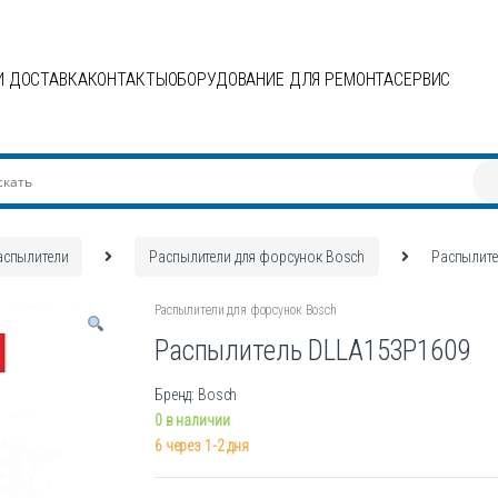
И ДОСТАВКА
КОНТАКТЫ
ОБОРУДОВАНИЕ ДЛЯ РЕМОНТА
СЕРВИС
аспылители
Распылители для форсунок Bosch
Распылит
Распылители для форсунок Bosch
Распылитель DLLA153P1609
Бренд: Bosch
0 в наличии
6 через 1-2 дня