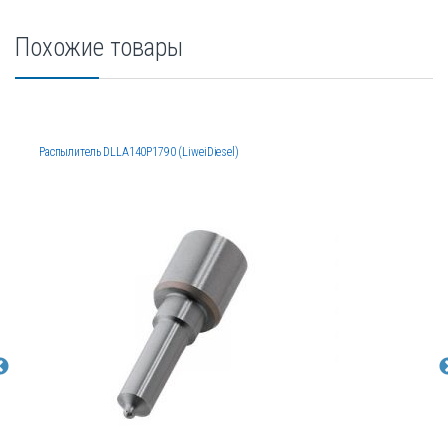
Похожие товары
Распылитель DLLA140P1790 (LiweiDiesel)