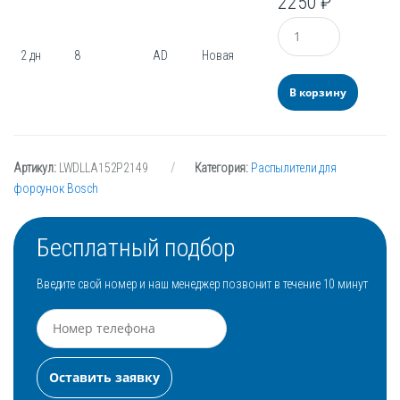
2250
₽
Количество
2 дн
8
AD
Новая
В корзину
Артикул:
LWDLLA152P2149
Категория:
Распылители для
форсунок Bosch
Бесплатный подбор
Введите свой номер и наш менеджер позвонит в течение 10 минут