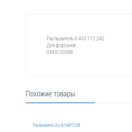
Распылитель 0 433 172 242
Для форсунок
0445120268
Похожие товары
Распылитель DLLA154P1538