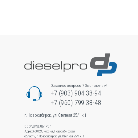
имеет
несколько
вариаций.
Опции
можно
выбрать
на
странице
товара.
Остались вопросы ? Звоните нам!
+7 (903) 904 38-94
+7 (960) 799 38-48
г. Новосибирск, ул. Степная 25/1 к.1
ООО "ДИЗЕЛЬПРО"
Адрес: 630124, Россия, Новосибирская
область, г. Новосибирск, ул.Степная 25/1 к. 1