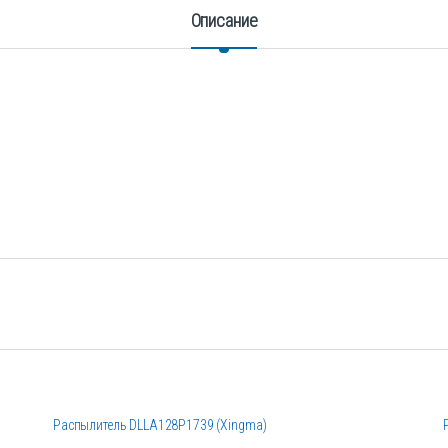
Описание
Распылитель DLLA128P1739 (Xingma)