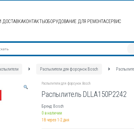
И ДОСТАВКА
КОНТАКТЫ
ОБОРУДОВАНИЕ ДЛЯ РЕМОНТА
СЕРВИС
аспылители
Распылители для форсунок Bosch
Распылит
Распылители для форсунок Bosch
Распылитель DLLA150P2242
Бренд: Bosch
0 в наличии
18 через 1-2 дня