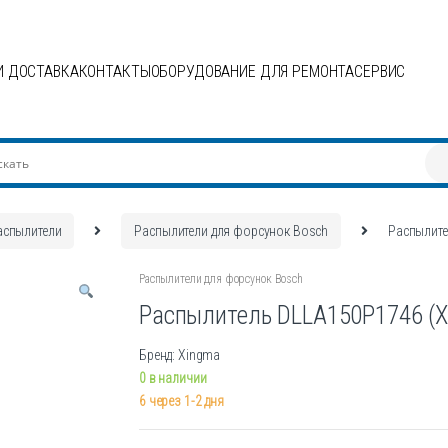
И ДОСТАВКА
КОНТАКТЫ
ОБОРУДОВАНИЕ ДЛЯ РЕМОНТА
СЕРВИС
аспылители
Распылители для форсунок Bosch
Распылите
Распылители для форсунок Bosch
Распылитель DLLA150P1746 (X
Бренд: Xingma
0 в наличии
6 через 1-2 дня