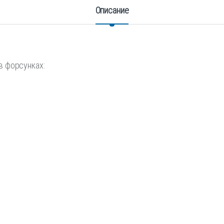
Описание
в форсунках: