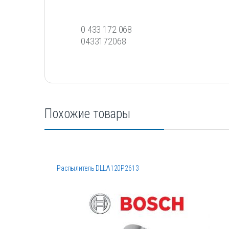
0 433 172 068
0433172068
Похожие товары
Распылитель DLLA120P2613