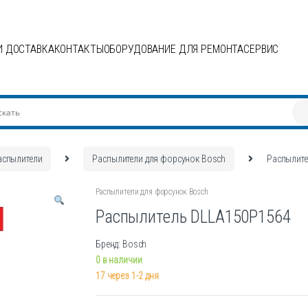
И ДОСТАВКА
КОНТАКТЫ
ОБОРУДОВАНИЕ ДЛЯ РЕМОНТА
СЕРВИС
аспылители
Распылители для форсунок Bosch
Распылит
Распылители для форсунок Bosch
Распылитель DLLA150P1564
Бренд: Bosch
0 в наличии
17 через 1-2 дня