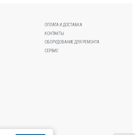
можно
можно
выбрать
выбрать
на
на
странице
странице
ОПЛАТА И ДОСТАВКА
товара.
товара.
КОНТАКТЫ
ОБОРУДОВАНИЕ ДЛЯ РЕМОНТА
СЕРВИС