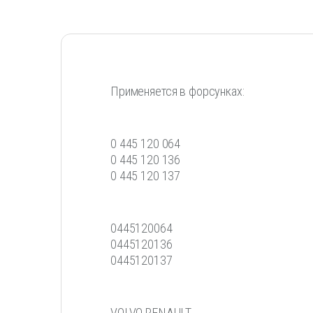
Применяется в форсунках:
0 445 120 064
0 445 120 136
0 445 120 137
0445120064
0445120136
0445120137
VOLVO RENAULT