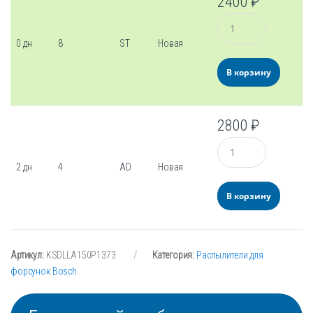
2400
₽
Количество
0 дн
8
ST
Новая
В корзину
2800
₽
Количество
2 дн
4
AD
Новая
В корзину
Артикул:
KSDLLA150P1373
Категория:
Распылители для
форсунок Bosch