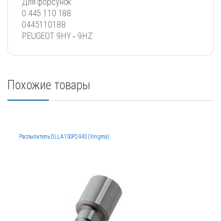
Для форсунок
0 445 110 188
0445110188
PEUGEOT 9HY ‐ 9HZ
Похожие товары
Распылитель DLLA150P2440 (Xingma)