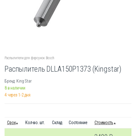
Распылители для форсунок Bosch
Распылитель DLLA150P1373 (Kingstar)
Бренд: King Star
8 в наличии
4 через 1-2 дня
Срок
Кол-во. шт.
Склад
Состояние
Стоимость