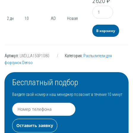
2620
₽
Количество
2 дн
10
AD
Новая
В корзину
Артикул:
LWDLLA150P1080
Категория:
Распылители для
форсунок Denso
Бесплатный подбор
Введите свой номер и наш менеджер позвонит в течение 10 минут