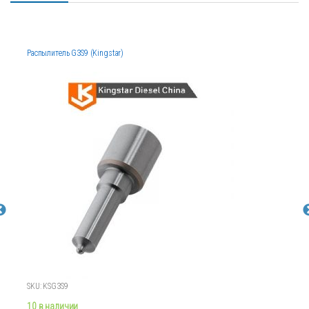
Распылитель G3S9 (Kingstar)
SKU: KSG3S9
10 в наличии