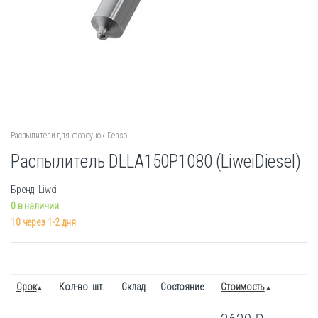
Распылители для форсунок Denso
Распылитель DLLA150P1080 (LiweiDiesel)
Бренд: Liwei
0 в наличии
10 через 1-2 дня
Срок
Кол-во. шт.
Склад
Состояние
Стоимость