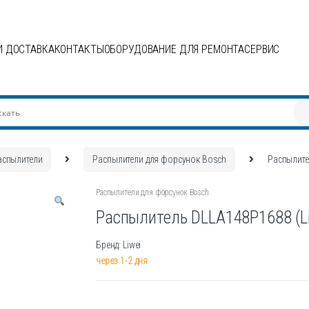
И ДОСТАВКА
КОНТАКТЫ
ОБОРУДОВАНИЕ ДЛЯ РЕМОНТА
СЕРВИС
аспылители
Распылители для форсунок Bosch
Распылите
Распылители для форсунок Bosch
Распылитель DLLA148P1688 (Li
Бренд: Liwei
через 1-2 дня