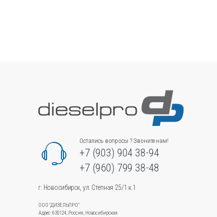
имеет
несколько
вариаций.
Опции
можно
выбрать
на
странице
товара.
Остались вопросы ? Звоните нам!
+7 (903) 904 38-94
+7 (960) 799 38-48
г. Новосибирск, ул. Степная 25/1 к.1
ООО "ДИЗЕЛЬПРО"
Адрес: 630124, Россия, Новосибирская