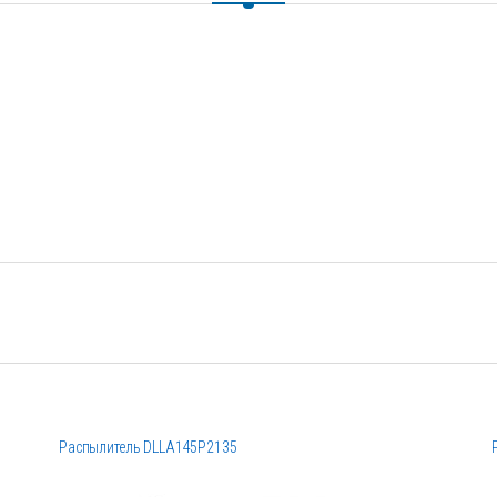
Распылитель DLLA145P2135