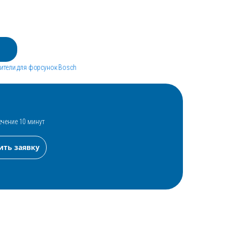
ители для форсунок Bosch
ечение 10 минут