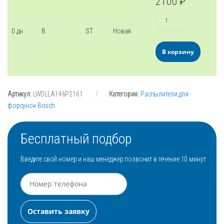
2100
₽
Количество
0 дн
8
ST
Новая
В корзину
Артикул:
LWDLLA146P2161
Категория:
Распылители для
форсунок Bosch
Бесплатный подбор
Введите свой номер и наш менеджер позвонит в течение 10 минут