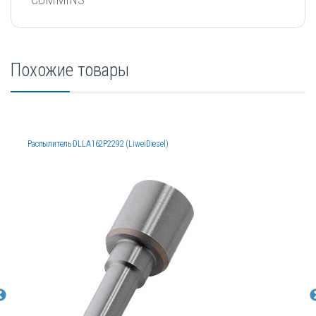
Похожие товары
Распылитель DLLA162P2292 (LiweiDiesel)