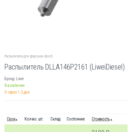
Распылители для форсунок Bosch
Распылитель DLLA146P2161 (LiweiDiesel)
Бренд: Liwei
8 в наличии
0 через 1-2 дня
Срок
Кол-во. шт.
Склад
Состояние
Стоимость