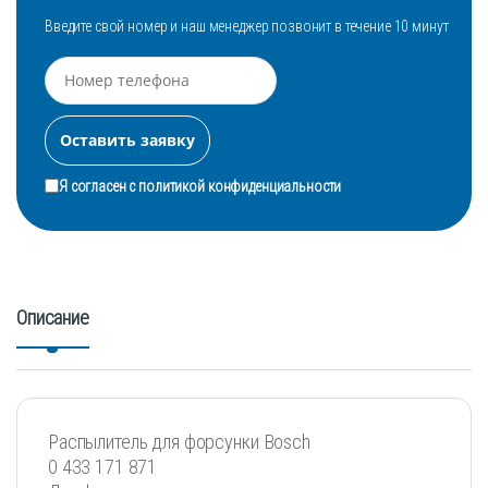
Введите свой номер и наш менеджер позвонит в течение 10 минут
Я согласен с
политикой конфиденциальности
Описание
Распылитель для форсунки Bosch
0 433 171 871