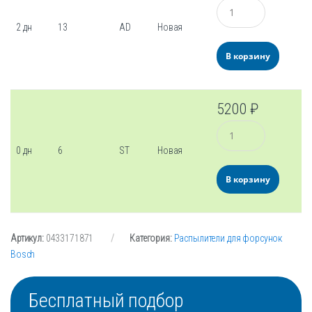
Количество
2 дн
13
AD
Новая
В корзину
5200
₽
Количество
0 дн
6
ST
Новая
В корзину
Артикул:
0433171871
Категория:
Распылители для форсунок
Bosch
Бесплатный подбор