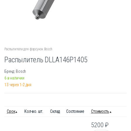
Распылители для форсунок Bosch
Распылитель DLLA146P1405
Бренд: Bosch
6 в наличии
13 через 1-2 дня
Срок
Кол-во. шт.
Склад
Состояние
Стоимость
5200
₽