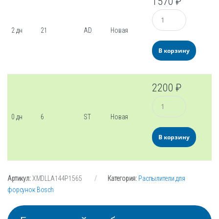
1570
₽
Количество
2 дн
21
AD
Новая
В корзину
2200
₽
Количество
0 дн
6
ST
Новая
В корзину
Артикул:
XMDLLA144P1565
Категория:
Распылители для
форсунок Bosch