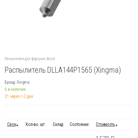
Распылители для форсунок Bosch
Распылитель DLLA144P1565 (Xingma)
Бренд: Xingma
6 в наличии
21 через 1-2 дня
Срок
Кол-во. шт.
Склад
Состояние
Стоимость