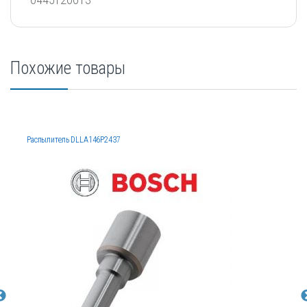
Похожие товары
Распылитель DLLA146P2437