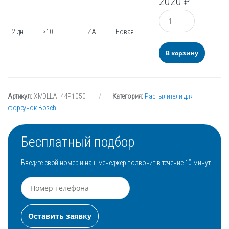
2020
₽
Количество
2 дн
>10
ZA
Новая
В корзину
Артикул:
XMDLLA144P1050
Категория:
Распылители для
форсунок Bosch
Бесплатный подбор
Введите свой номер и наш менеджер позвонит в течение 10 минут