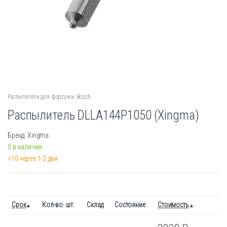
Распылители для форсунок Bosch
Распылитель DLLA144P1050 (Xingma)
Бренд: Xingma
0 в наличии
>10 через 1-2 дня
Срок
Кол-во. шт.
Склад
Состояние
Стоимость