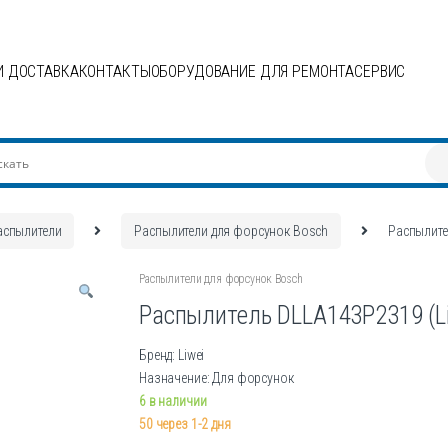
И ДОСТАВКА
КОНТАКТЫ
ОБОРУДОВАНИЕ ДЛЯ РЕМОНТА
СЕРВИС
аспылители
Распылители для форсунок Bosch
Распылите
Распылители для форсунок Bosch
Распылитель DLLA143P2319 (Li
Бренд: Liwei
Назначение: Для форсунок
6 в наличии
50 через 1-2 дня