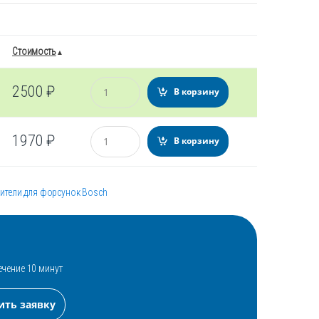
Стоимость
Количество
2500
₽
В корзину
Количество
1970
₽
В корзину
ители для форсунок Bosch
ечение 10 минут