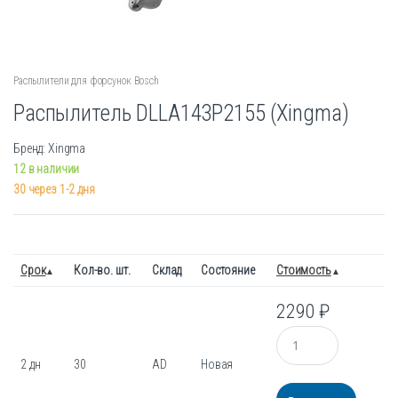
Распылители для форсунок Bosch
Распылитель DLLA143P2155 (Xingma)
Бренд: Xingma
12 в наличии
30 через 1-2 дня
Срок
Кол-во. шт.
Склад
Состояние
Стоимость
2290
₽
Количество
2 дн
30
AD
Новая