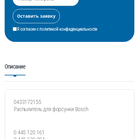
Я согласен с
политикой конфиденциальности
Описание
0433172155
Распылитель для форсунки Bosch
0 445 120 161