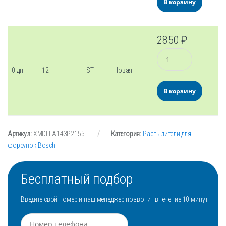
В корзину
2850
₽
Количество
0 дн
12
ST
Новая
В корзину
Артикул:
XMDLLA143P2155
Категория:
Распылители для
форсунок Bosch
Бесплатный подбор
Введите свой номер и наш менеджер позвонит в течение 10 минут