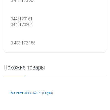
0 445 120 204
0445120161
0445120204
0 433 172 155
Похожие товары
Распылитель DSLA144P971 (Xingma)