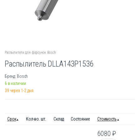
Распылители для форсунок Bosch
Распылитель DLLA143P1536
Бренд: Bosch
6 в наличии
39 через 1-2 дня
Срок
Кол-во. шт.
Склад
Состояние
Стоимость
6080
₽