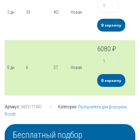
Количество
2 дн
39
AD
Новая
В корзину
6080
₽
Количество
0 дн
6
ST
Новая
В корзину
Артикул:
0433171947
Категория:
Распылители для форсунок
Bosch
Бесплатный подбор