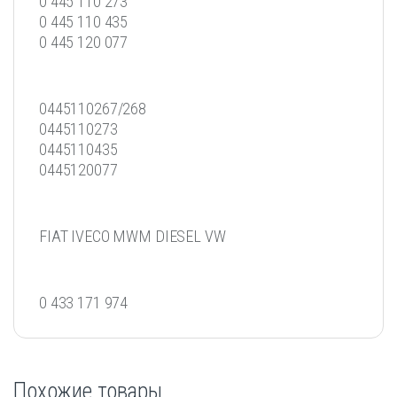
0 445 110 273
0 445 110 435
0 445 120 077
0445110267/268
0445110273
0445110435
0445120077
FIAT IVECO MWM DIESEL VW
0 433 171 974
Похожие товары