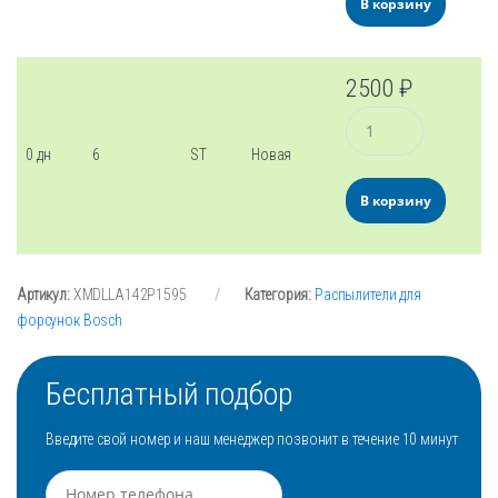
В корзину
2500
₽
Количество
0 дн
6
ST
Новая
В корзину
Артикул:
XMDLLA142P1595
Категория:
Распылители для
форсунок Bosch
Бесплатный подбор
Введите свой номер и наш менеджер позвонит в течение 10 минут