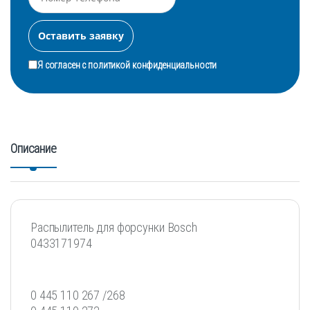
Я согласен с
политикой конфиденциальности
Описание
Распылитель для форсунки Bosch
0433171974
0 445 110 267 /268