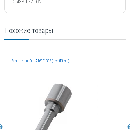
0 433 172 092
Похожие товары
Распылитель DLLA160P1308 (LiweiDiesel)