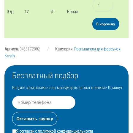
Количество
0 дн
12
ST
Новая
В корзину
Артикул:
0433172092
Категория:
Распылители для форсунок
Bosch
Бесплатный подбор
Введите свой номер и наш менеджер позвонит в течение 10 минут
Я согласен с
политикой конфиденциальности