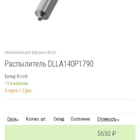
Распылители для форсунок Bosch
Распылитель DLLA140P1790
Бренд: Bosch
12 в наличии
0 через 1-2 дня
Срок
Кол-во. шт.
Склад
Состояние
Стоимость
5650
₽